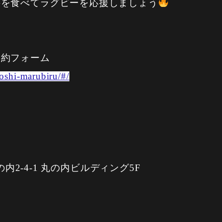
丼を食べてラグビーを応援しましょう
予約フォーム
boshi-marubiru/#/
の内2-4-1 丸の内ビルディング5F