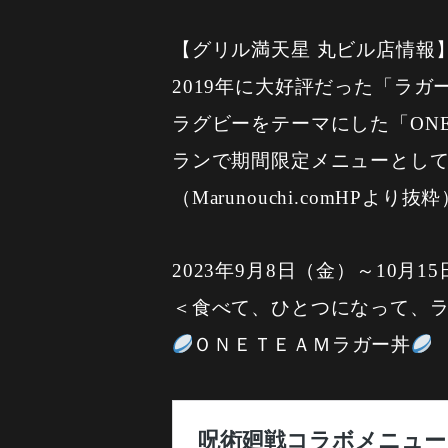
【グリル満天星 丸ビル店情報
2019年に大好評だった「ラガ
ラグビーをテーマにした「ON
ランで期間限定メニューとし
（Marunouchi.comHPより抜
2023年9月8日（金）～10月1
＜食べて、ひとつになって、
ＯＮＥＴＥＡＭラガー丼