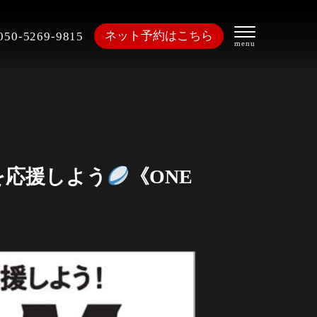
ネット予約はこちら
050-5269-9815
ーを応援しよう
《ONE