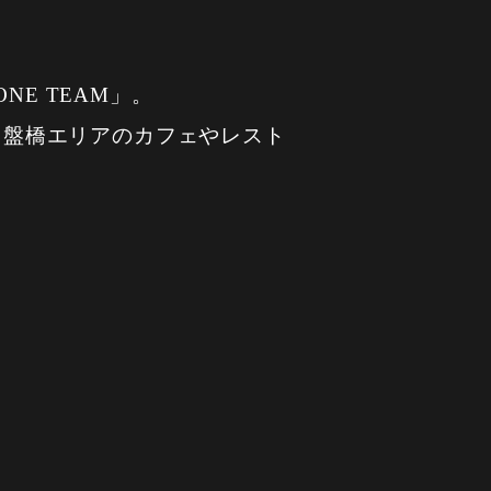
》
E TEAM」。
・常盤橋エリアのカフェやレスト