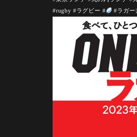
#rugby #ラグビー #
#ラガー丼 