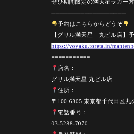
ぜひ期間限定の満天星ラガー
──────────────────
予約はこちらからどうぞ
【グリル満天星 丸ビル店】
https://yoyaku.toreta.in/manten
===========
店名：
グリル満天星 丸ビル店
住所：
〒100-6305 東京都千代田区丸
電話番号：
03-5288-7070