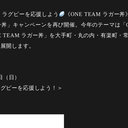
】ラグビーを応援しよう
《ONE TEAM ラガー丼
ー丼」キャンペーンを再び開催。今年のテーマは「ON
E TEAM ラガー丼」を大手町・丸の内・有楽町
て展開します。
粋）
5日（日）
ラグビーを応援しよう！＞