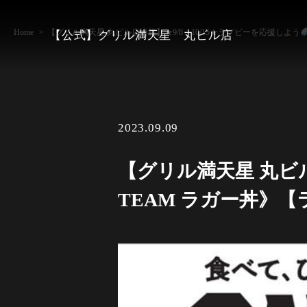
Home
【グリル満天星 丸ビル店情報】★9/8～10/15★ラグビーを応援しよう
【公式】グリル満天星 丸ビル店
2023.09.09
【グリル満天星 丸ビル
TEAM ラガー丼》【