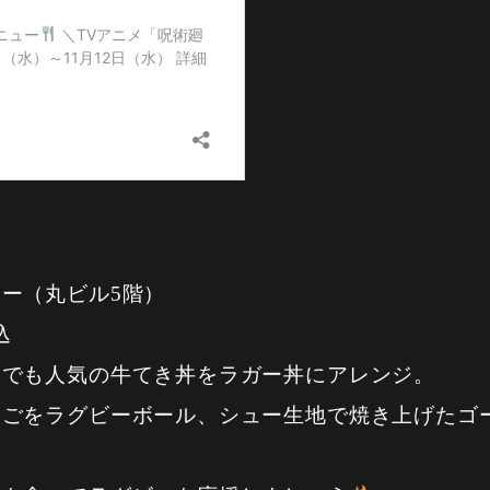
ー（丸ビル5階）
込
中でも人気の牛てき丼をラガー丼にアレンジ。
まごをラグビーボール、シュー生地で焼き上げたゴ