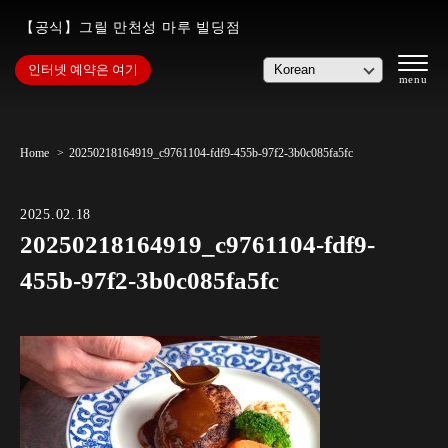
【공식】그릴 만천성 마루 빌딩점
인터넷 예약은 여기
Home
20250218164919_c9761104-fdf9-455b-97f2-3b0c085fa5fc
2025.02.18
20250218164919_c9761104-fdf9-
455b-97f2-3b0c085fa5fc