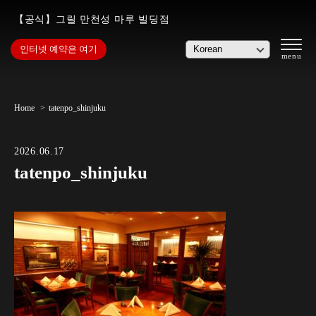
【공식】그릴 만천성 마루 빌딩점
인터넷 예약은 여기
Home
tatenpo_shinjuku
2026.06.17
tatenpo_shinjuku