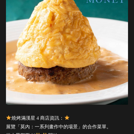
燒烤滿漢星 4 商店資訊：
展覽「莫內：一系列畫作中的場景」的合作菜單。