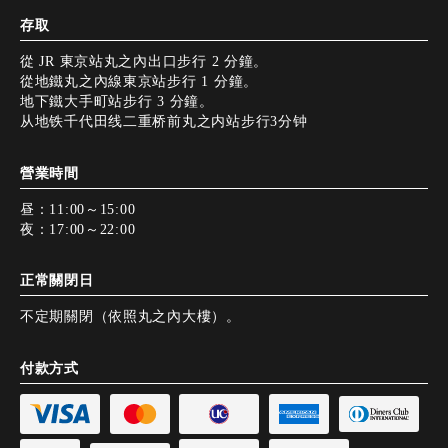
存取
從 JR 東京站丸之內出口步行 2 分鐘。
從地鐵丸之內線東京站步行 1 分鐘。
地下鐵大手町站步行 3 分鐘。
从地铁千代田线二重桥前丸之内站步行3分钟
營業時間
昼：11:00～15:00
夜：17:00～22:00
正常關閉日
不定期關閉（依照丸之內大樓）。
付款方式