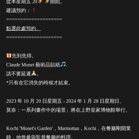
從本星期五 20
開始。
建議預約：
====================
點選此處預約。
====================
先到先得。
Claude Monet 藝術品貼紙
.
請不要延遲
。
*只有在它消失的時候才結束。
2023 年 10 月 20 日星期五 - 2024 年 1 月 28 日星期日、
莫奈：一系列畫作中的場景」將在上野皇家博物館舉行。
Kochi 'Monet's Garden'，Marmottan，Kochi，在餐廳剛開業
時，他曾參與監督餐廳的料理。