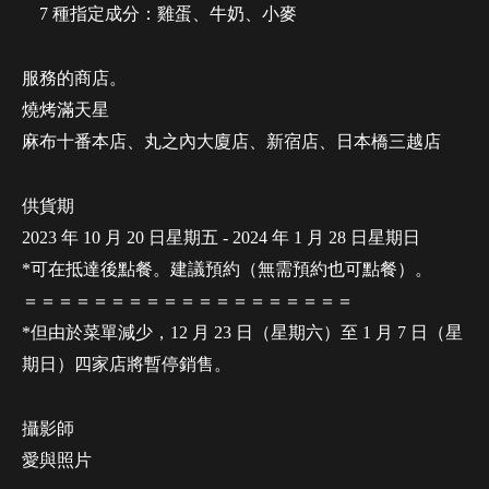
7 種指定成分：雞蛋、牛奶、小麥
服務的商店。
燒烤滿天星
麻布十番本店、丸之內大廈店、新宿店、日本橋三越店
供貨期
2023 年 10 月 20 日星期五 - 2024 年 1 月 28 日星期日
*可在抵達後點餐。建議預約（無需預約也可點餐）。
＝＝＝＝＝＝＝＝＝＝＝＝＝＝＝＝＝＝＝
*但由於菜單減少，12 月 23 日（星期六）至 1 月 7 日（星
期日）四家店將暫停銷售。
攝影師
愛與照片