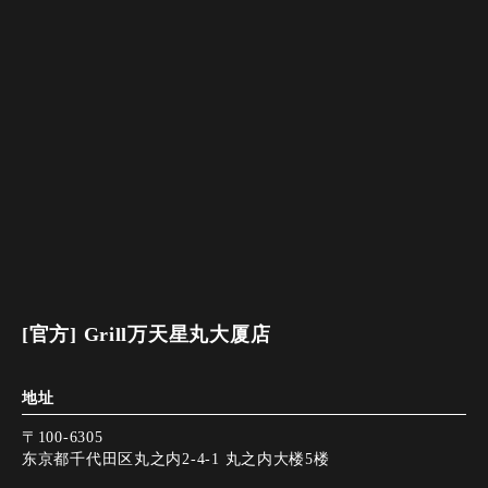
[官方] Grill万天星丸大厦店
地址
〒100-6305
东京都千代田区丸之内2-4-1 丸之内大楼5楼