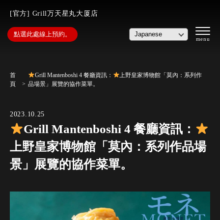
[官方] Grill万天星丸大厦店
點選此處線上預約。
首
Grill Mantenboshi 4 餐廳資訊：
上野皇家博物館「莫內：系列作
頁
品場景」展覽的協作菜單。
2023.10.25
Grill Mantenboshi 4 餐廳資訊：
上野皇家博物館「莫內：系列作品場
景」展覽的協作菜單。