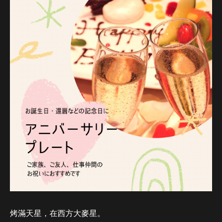
烤滿天星，在西方大麥星。