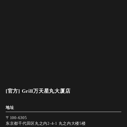
[官方] Grill万天星丸大厦店
地址
〒100-6305
东京都千代田区丸之内2-4-1 丸之内大楼5楼