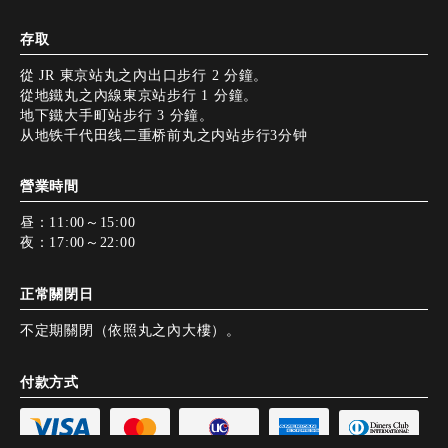
存取
從 JR 東京站丸之內出口步行 2 分鐘。
從地鐵丸之內線東京站步行 1 分鐘。
地下鐵大手町站步行 3 分鐘。
从地铁千代田线二重桥前丸之内站步行3分钟
營業時間
昼：11:00～15:00
夜：17:00～22:00
正常關閉日
不定期關閉（依照丸之內大樓）。
付款方式