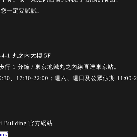
，您一定要試試。
-1 丸之內大樓 5F
步行 1 分鐘 / 東京地鐵丸之內線直達東京站。
30、17:30-22:00；週六、週日及公眾假期 11:00-2
chi Building 官方網站
om/