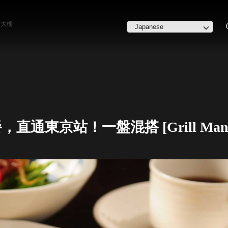
內大樓
東京站！一盤混搭 [Grill Mante