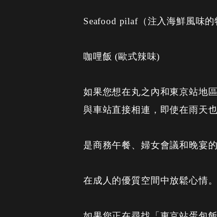
Seafood pilaf（注入海鮮風
咖哩飯 (歐式辣味)
如果您想在丸之內和東京站地
與車站直接相連，即使在雨天
是商務午餐、婦女會議和晚宴
在成人的優質空間中放鬆心情
如果您正在尋找「東京站蛋包