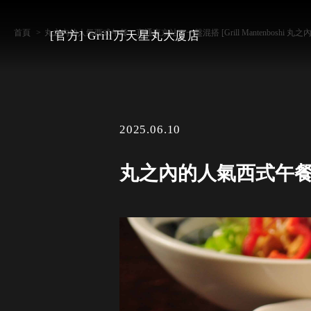
首頁
丸之內的人氣西式午餐，直通東京站！一盤混搭 [Grill Mantenboshi 丸之
[官方] Grill万天星丸大厦店
2025.06.10
丸之內的人氣西式午餐，直通