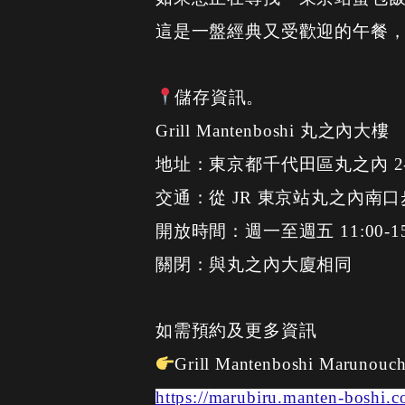
這是一盤經典又受歡迎的午餐
儲存資訊。
Grill Mantenboshi 丸之內大樓
地址：東京都千代田區丸之內 2-4
交通：從 JR 東京站丸之內南口
開放時間：週一至週五 11:00-15:
關閉：與丸之內大廈相同
如需預約及更多資訊
Grill Mantenboshi Marunou
https://marubiru.manten-boshi.c