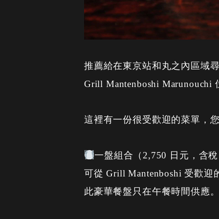
推薦給在東京站和丸之內區域
Grill Mantenboshi Ma
這裡有一份很受歡迎的菜單，
一盤組合（2,750 日元，含
可從 Grill Mantenbosh
此豪華餐盤只在午餐時間供應