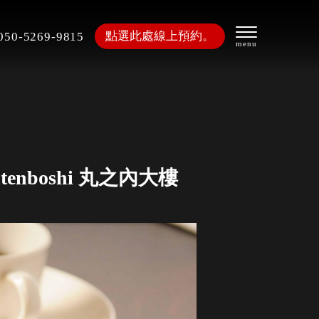
點選此處線上預約。
050-5269-9815
nboshi 丸之內大樓