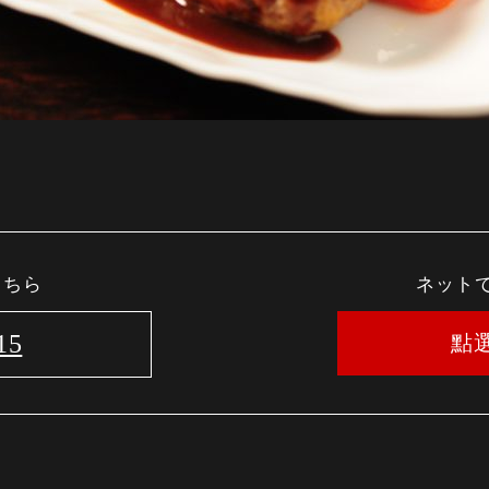
こちら
ネット
15
點