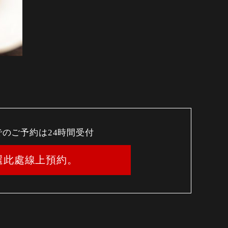
でのご予約は24時間受付
選此處線上預約。