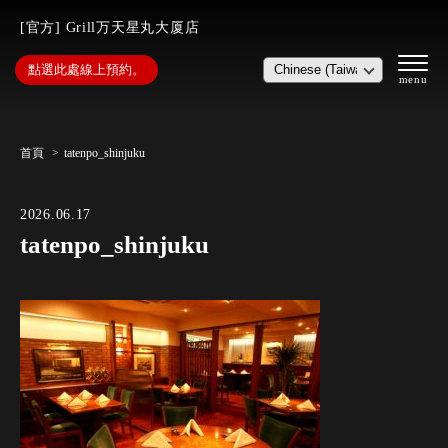
[官方] Grill万天星丸大厦店
點選此處線上預約。
首頁
tatenpo_shinjuku
2026.06.17
tatenpo_shinjuku